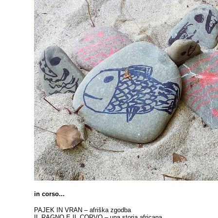
in corso...
PAJEK IN VRAN – afriška zgodba
IL RAGNO E IL CORVO – una storia africana