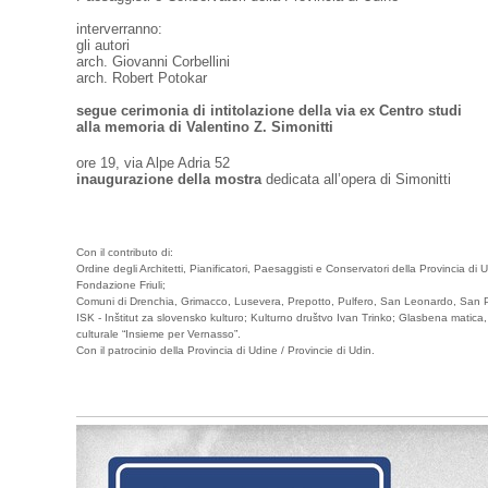
interverranno:
gli autori
arch. Giovanni Corbellini
arch. Robert Potokar
segue cerimonia di intitolazione della via ex Centro studi
alla memoria di Valentino Z. Simonitti
ore 19, via Alpe Adria 52
inaugurazione della mostra
dedicata all’opera di Simonitti
Con il contributo di:
Ordine degli Architetti, Pianificatori, Paesaggisti e Conservatori della Provincia di 
Fondazione Friuli;
Comuni di Drenchia, Grimacco, Lusevera, Prepotto, Pulfero, San Leonardo, San P
ISK - Inštitut za slovensko kulturo; Kulturno društvo Ivan Trinko; Glasbena matic
culturale “Insieme per Vernasso”.
Con il patrocinio della Provincia di Udine / Provincie di Udin.