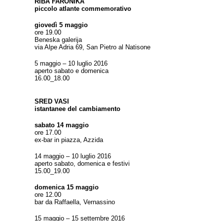
RIBA FARONIKA
piccolo atlante commemorativo
giovedì 5 maggio
ore 19.00
Beneska galerija
via Alpe Adria 69, San Pietro al Natisone
5 maggio – 10 luglio 2016
aperto sabato e domenica
16.00_18.00
SRED VASI
istantanee del cambiamento
sabato 14 maggio
ore 17.00
ex-bar in piazza, Azzida
14 maggio – 10 luglio 2016
aperto sabato, domenica e festivi
15.00_19.00
domenica 15 maggio
ore 12.00
bar da Raffaella, Vernassino
15 maggio – 15 settembre 2016