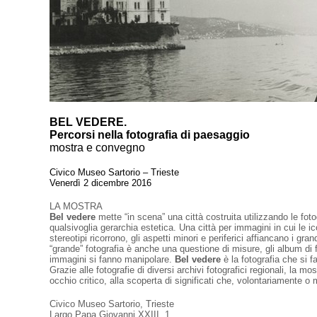
BEL VEDERE.
Percorsi nella fotografia di paesaggio
mostra e convegno
Civico Museo Sartorio – Trieste
Venerdì 2 dicembre 2016
LA MOSTRA
Bel vedere
mette “in scena” una città costruita utilizzando le foto
qualsivoglia gerarchia estetica. Una città per immagini in cui le ico
stereotipi ricorrono, gli aspetti minori e periferici affiancano i grand
“grande” fotografia è anche una questione di misure, gli album di fa
immagini si fanno manipolare.
Bel vedere
è la fotografia che si f
Grazie alle fotografie di diversi archivi fotografici regionali, la m
occhio critico, alla scoperta di significati che, volontariamente o
Civico Museo Sartorio, Trieste
Largo Papa Giovanni XXIII, 1