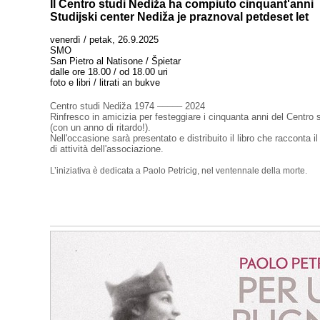
Il Centro studi Nediža ha compiuto cinquant'anni
Studijski center Nediža je praznoval petdeset let
venerdì / petak, 26.9.2025
SMO
San Pietro al Natisone / Špietar
dalle ore 18.00 / od 18.00 uri
foto e libri / litrati an bukve
Centro studi Nediža 1974 ––––– 2024
Rinfresco in amicizia per festeggiare i cinquanta anni del Centro 
(con un anno di ritardo!).
Nell'occasione sarà presentato e distribuito il libro che racconta 
di attività dell'associazione.
L’iniziativa è dedicata a Paolo Petricig, nel ventennale della morte.