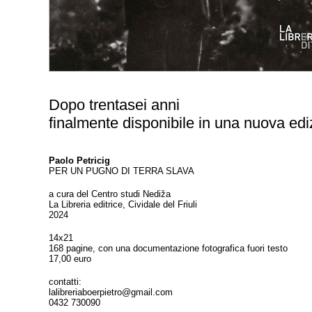
Dopo trentasei anni
finalmente disponibile in una nuova edi
Paolo Petricig
PER UN PUGNO DI TERRA SLAVA
a cura del Centro studi Nediža
La Libreria editrice, Cividale del Friuli
2024
14x21
168 pagine, con una documentazione fotografica fuori testo
17,00 euro
contatti:
lalibreriaboerpietro@gmail.com
0432 730090