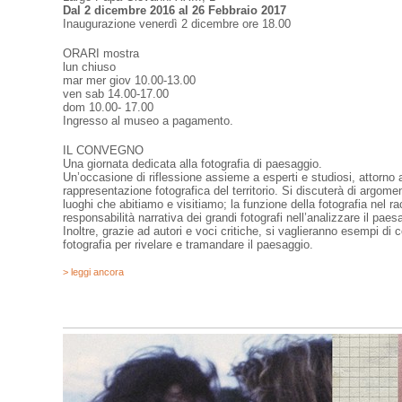
Dal 2 dicembre 2016 al 26 Febbraio 2017
Inaugurazione venerdì 2 dicembre ore 18.00
ORARI mostra
lun chiuso
mar mer giov 10.00-13.00
ven sab 14.00-17.00
dom 10.00- 17.00
Ingresso al museo a pagamento.
IL CONVEGNO
Una giornata dedicata alla fotografia di paesaggio.
Un’occasione di riflessione assieme a esperti e studiosi, attorno a
rappresentazione fotografica del territorio. Si discuterà di argomenti 
luoghi che abitiamo e visitiamo; la funzione della fotografia nel r
responsabilità narrativa dei grandi fotografi nell’analizzare il paes
Inoltre, grazie ad autori e voci critiche, si vaglieranno esempi di 
fotografia per rivelare e tramandare il paesaggio.
> leggi ancora