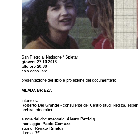
San Pietro al Natisone / Špietar
giovedì 27.10.2016
alle ore 20.30
sala consiliare
presentazione del libro e proiezione del documentario
MLADA BRIEZA
interverrà:
Roberto Del Grande
- consulente del Centro studi Nediža, espert
archivi fotografici
autore del documentario:
Alvaro Petricig
montaggio:
Paolo Comuzzi
suono:
Renato Rinaldi
durata:
35'