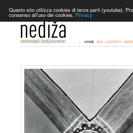
Questo sito utilizza cookies di terze parti (youtube). Pr
consenso all'uso dei cookies.
Privacy
HOME
NOI
CONTATTI
NEWS