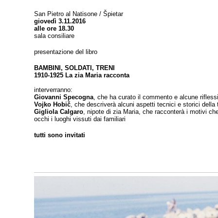
San Pietro al Natisone / Špietar
giovedì 3.11.2016
alle ore 18.30
sala consiliare
presentazione del libro
BAMBINI, SOLDATI, TRENI
1910-1925 La zia Maria racconta
interverranno:
Giovanni Specogna
, che ha curato il commento e alcune riflessi
Vojko Hobič
, che descriverà alcuni aspetti tecnici e storici della 
Gigliola Calgaro
, nipote di zia Maria, che racconterà i motivi ch
occhi i luoghi vissuti dai familiari
tutti sono invitati