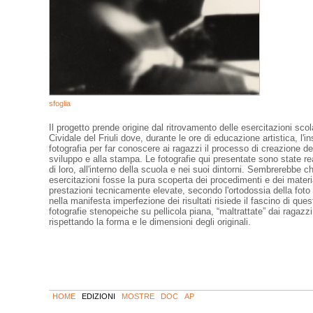
sfoglia
Il progetto prende origine dal ritrovamento delle esercitazioni sco
Cividale del Friuli dove, durante le ore di educazione artistica, l
fotografia per far conoscere ai ragazzi il processo di creazione del
sviluppo e alla stampa. Le fotografie qui presentate sono state real
di loro, all'interno della scuola e nei suoi dintorni. Sembrerebbe c
esercitazioni fosse la pura scoperta dei procedimenti e dei materi
prestazioni tecnicamente elevate, secondo l'ortodossia della foto “
nella manifesta imperfezione dei risultati risiede il fascino di que
fotografie stenopeiche su pellicola piana, “maltrattate” dai ragazz
rispettando la forma e le dimensioni degli originali.
HOME
EDIZIONI
MOSTRE
DOC
AP